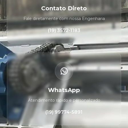
Contato Direto
Fale diretamente com nossa Engenharia
(19) 3572-1183
WhatsApp
Atendimento rápido e personalizado
(19) 99774-5891