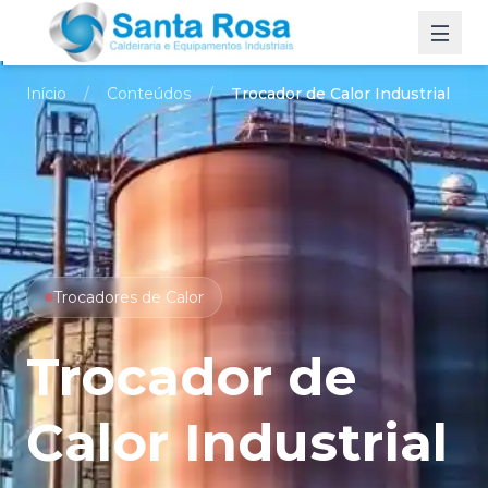
Men
Início
/
Conteúdos
/
Trocador de Calor Industrial
Trocadores de Calor
Trocador de
Calor Industrial