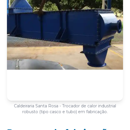
Caldeiraria Santa Rosa - Trocador de calor industrial
robusto (tipo casco e tubo) em fabricação.