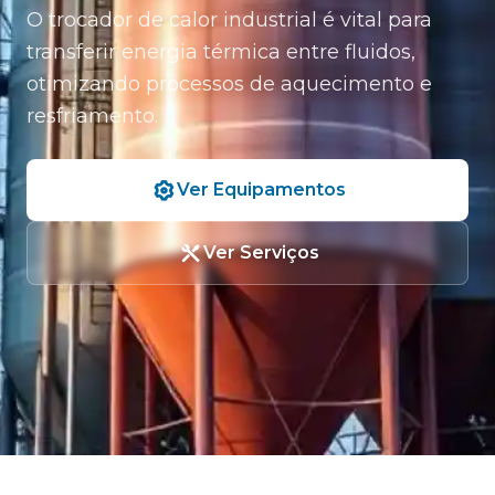
O trocador de calor industrial é vital para
transferir energia térmica entre fluidos,
otimizando processos de aquecimento e
resfriamento.
Ver Equipamentos
Ver Serviços