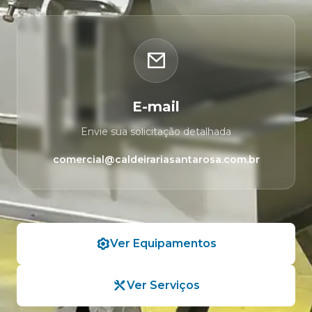
E-mail
Envie sua solicitação detalhada
comercial@caldeirariasantarosa.com.br
Ver Equipamentos
Ver Serviços