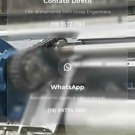
Contato Direto
Fale diretamente com nossa Engenharia
(19) 3572-1183
WhatsApp
Atendimento rápido e personalizado
(19) 99774-5891