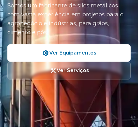
Somos um fabricante de silos metálicos
com vasta experiência em projetos para o
agronegócio e indústrias, para grãos,
cimento e pós.
Ver Equipamentos
Ver Serviços