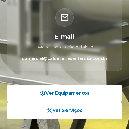
E-mail
Envie sua solicitação detalhada
comercial@caldeirariasantarosa.com.br
Ver Equipamentos
Ver Serviços