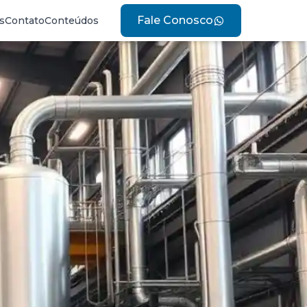
Fale Conosco
s
Contato
Conteúdos