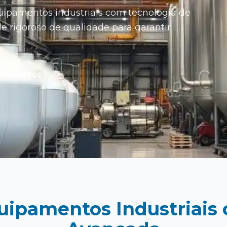
ipamentos industriais com tecnologia de
le rigoroso de qualidade para garantir
ipamentos
quipamentos Industriais