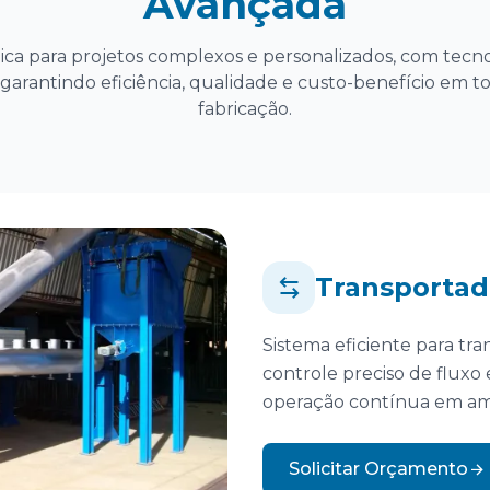
Avançada
ca para projetos complexos e personalizados, com tecn
garantindo eficiência, qualidade e custo-benefício em t
fabricação.
Transportad
Sistema eficiente para tra
controle preciso de fluxo 
operação contínua em ambi
Solicitar Orçamento