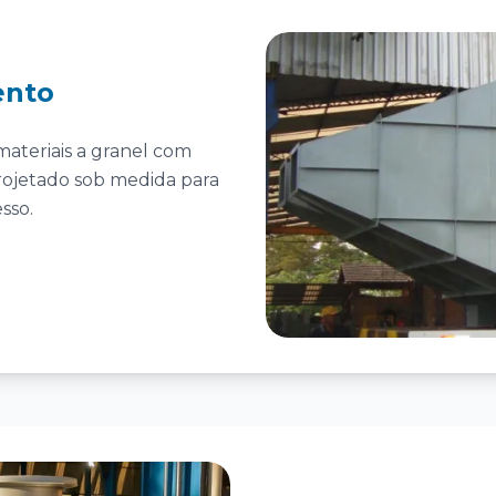
ento
ateriais a granel com
rojetado sob medida para
sso.