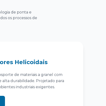
ologia de ponta e
odos os processos de
ores Helicoidais
nsporte de materiais a granel com
e alta durabilidade. Projetado para
entes industriais exigentes.