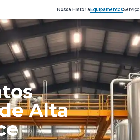
Nossa História
Equipamentos
Serviço
tos
 de Alta
ce