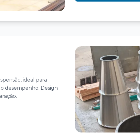
spensão, ideal para
lto desempenho. Design
aração.