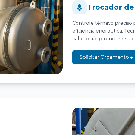
Trocador de
Controle térmico preciso p
eficiência energética. Te
calor para gerenciamento
Solicitar Orçamento