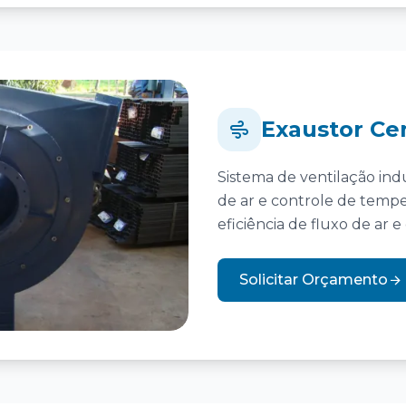
Exaustor Ce
Sistema de ventilação ind
de ar e controle de temp
eficiência de fluxo de ar e
Solicitar Orçamento