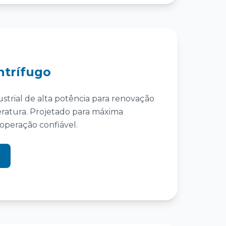
ntrífugo
ustrial de alta potência para renovação
eratura. Projetado para máxima
 operação confiável.