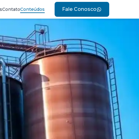
Fale Conosco
s
Contato
Conteúdos