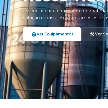
Essencial para o transporte de materiai
solução robusta. Apresentamos os tipos
Ver Equipamentos
Ver Se