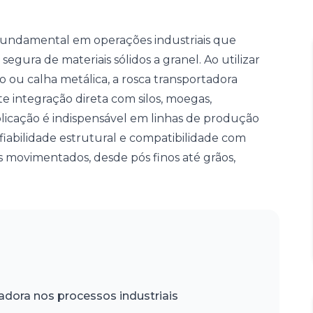
fundamental em operações industriais que
gura de materiais sólidos a granel. Ao utilizar
ou calha metálica, a rosca transportadora
e integração direta com silos, moegas,
licação é indispensável em linhas de produção
abilidade estrutural e compatibilidade com
ais movimentados, desde pós finos até grãos,
adora nos processos industriais