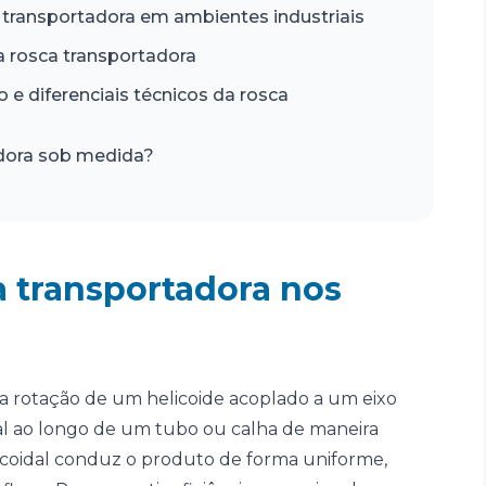
 transportadora em ambientes industriais
da rosca transportadora
 e diferenciais técnicos da rosca
adora sob medida?
 transportadora nos
a rotação de um helicoide acoplado a um eixo
ial ao longo de um tubo ou calha de maneira
icoidal conduz o produto de forma uniforme,