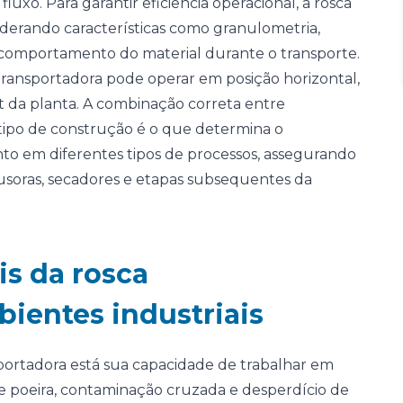
xo. Para garantir eficiência operacional, a rosca
derando características como granulometria,
 comportamento do material durante o transporte.
 transportadora pode operar em posição horizontal,
ut da planta. A combinação correta entre
 tipo de construção é o que determina o
o em diferentes tipos de processos, assegurando
rusoras, secadores e etapas subsequentes da
s da rosca
ientes industriais
sportadora está sua capacidade de trabalhar em
e poeira, contaminação cruzada e desperdício de