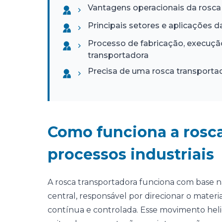
Vantagens operacionais da rosca
Principais setores e aplicações 
Processo de fabricação, execução
transportadora
Precisa de uma rosca transport
Como funciona a rosca
processos industriais
A rosca transportadora funciona com base n
central, responsável por direcionar o mater
contínua e controlada. Esse movimento hel