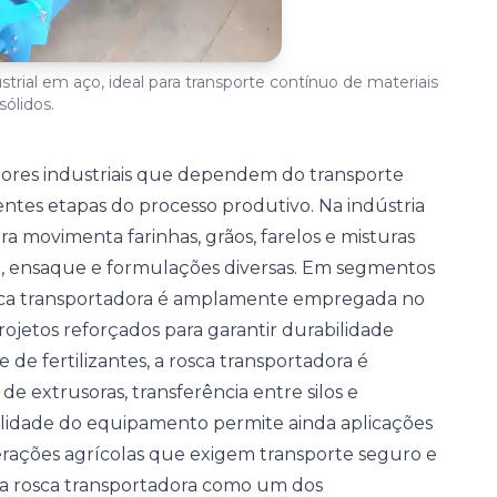
strial em aço, ideal para transporte contínuo de materiais
sólidos.
tores industriais que dependem do transporte
rentes etapas do processo produtivo. Na indústria
ra movimenta farinhas, grãos, farelos e misturas
, ensaque e formulações diversas. Em segmentos
osca transportadora é amplamente empregada no
projetos reforçados para garantir durabilidade
e de fertilizantes, a rosca transportadora é
de extrusoras, transferência entre silos e
ilidade do equipamento permite ainda aplicações
rações agrícolas que exigem transporte seguro e
do a rosca transportadora como um dos