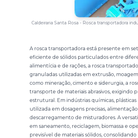
Caldeiraria Santa Rosa - Rosca transportadora indu
A rosca transportadora está presente em se
eficiente de sólidos particulados entre dife
alimentícia e de rações, a rosca transportado
granuladas utilizadas em extrusão, moagem
como mineração, cimento e siderurgia, a r
transporte de materiais abrasivos, exigindo 
estrutural. Em indústrias químicas, plásticas 
utilizada em dosagens precisas, alimentação 
descarregamento de misturadores. A versat
em saneamento, reciclagem, biomassa e ope
previsível de materiais sólidos, consolidan