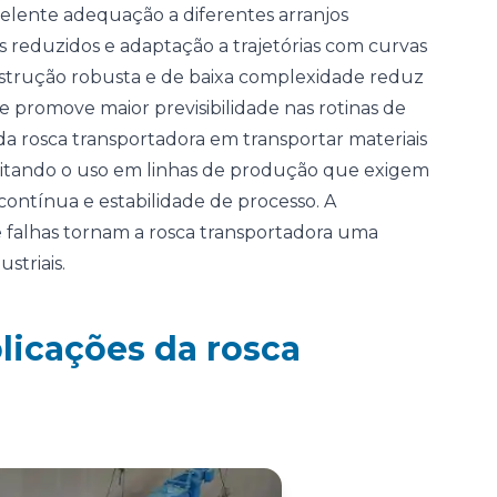
celente adequação a diferentes arranjos
os reduzidos e adaptação a trajetórias com curvas
strução robusta e de baixa complexidade reduz
 promove maior previsibilidade nas rotinas de
 da rosca transportadora em transportar materiais
ibilitando o uso em linhas de produção que exigem
contínua e estabilidade de processo. A
e falhas tornam a rosca transportadora uma
striais.
plicações da rosca