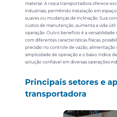
material. A rosca transportadora oferece ex
industriais, permitindo instalação em espaç
suaves ou mudanças de inclinação. Sua con
custos de manutenção, aumenta a vida útil e
operação. Outro benefício é a versatilidade
com diferentes características físicas, poss
precisão no controle de vazão, alimentação 
simplicidade de operação e o baixo índice d
solução confiável em diversas operações indu
Principais setores e a
transportadora