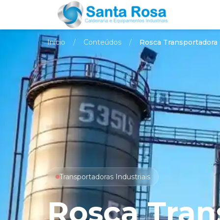
Início
/
Conteúdos
/
Rosca Transportadora
Transportadoras Industriais
Rosca Tran