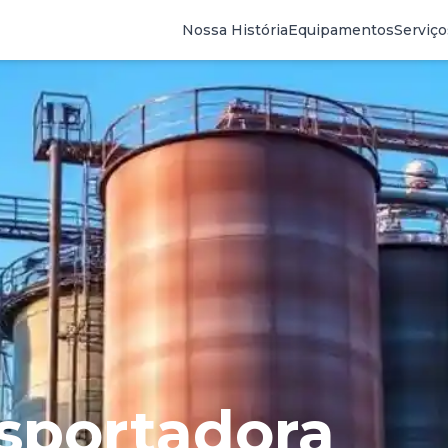
Nossa História
Equipamentos
Serviço
sportadora