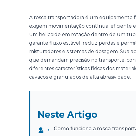
A rosca transportadora é um equipamento 
exigem movimentação contínua, eficiente e se
um helicoide em rotação dentro de um tubo 
garante fluxo estável, reduz perdas e permit
misturadores e sistemas de dosagem. Sua ap
que demandam precisão no transporte, confi
diferentes características físicas dos materi
cavacos e granulados de alta abrasividade.
Neste Artigo
Como funciona a rosca transport