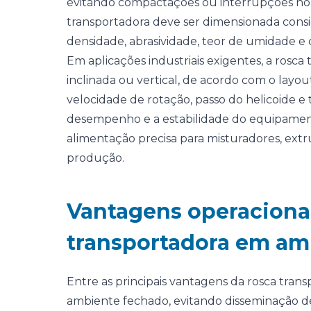
evitando compactações ou interrupções no flu
transportadora deve ser dimensionada consi
densidade, abrasividade, teor de umidade e
Em aplicações industriais exigentes, a rosca
inclinada ou vertical, de acordo com o layo
velocidade de rotação, passo do helicoide e
desempenho e a estabilidade do equipament
alimentação precisa para misturadores, ext
produção.
Vantagens operacionai
transportadora em amb
Entre as principais vantagens da rosca tran
ambiente fechado, evitando disseminação d