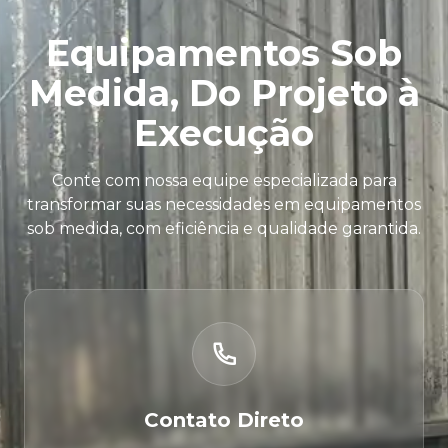
Equipamentos Sob
Medida, Do Projeto à
Execução
Conte com nossa equipe especializada para
transformar suas necessidades em equipamentos
sob medida, com eficiência e qualidade garantida.
Contato Direto