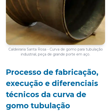
Caldeiraria Santa Rosa - Curva de gomo para tubulação
industrial, peça de grande porte em aço.
Processo de fabricação,
execução e diferenciais
técnicos da curva de
gomo tubulação