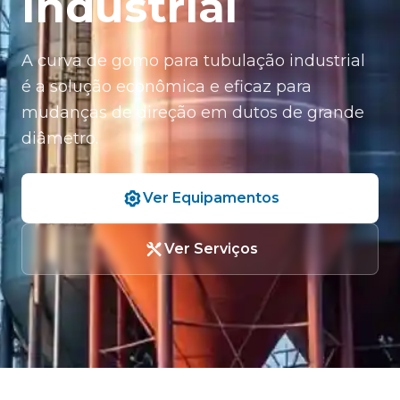
Industrial
A curva de gomo para tubulação industrial
é a solução econômica e eficaz para
mudanças de direção em dutos de grande
diâmetro.
Ver Equipamentos
Ver Serviços