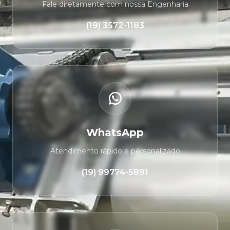
Fale diretamente com nossa Engenharia
(19) 3572-1183
WhatsApp
Atendimento rápido e personalizado
(19) 99774-5891