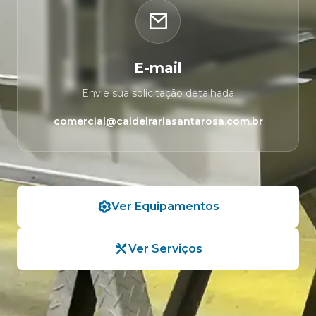
E-mail
Envie sua solicitação detalhada
comercial@caldeirariasantarosa.com.br
Ver Equipamentos
Ver Serviços