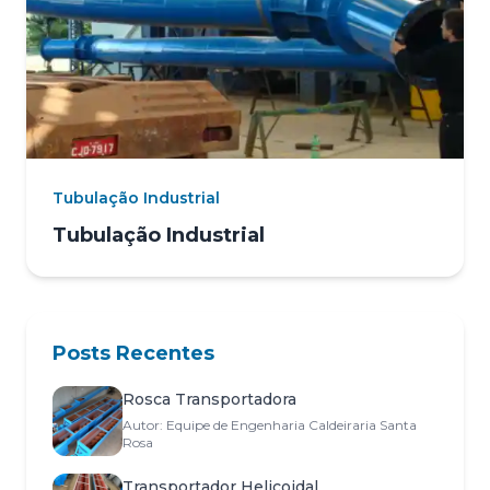
Tubulação Industrial
Tubulação Industrial
Posts Recentes
Rosca Transportadora
Autor: Equipe de Engenharia Caldeiraria Santa
Rosa
Transportador Helicoidal